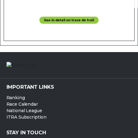
See in detail on trace de trail
IMPORTANT LINKS
Ranking
Race Calendar
National League
ITRA Subscription
STAY IN TOUCH