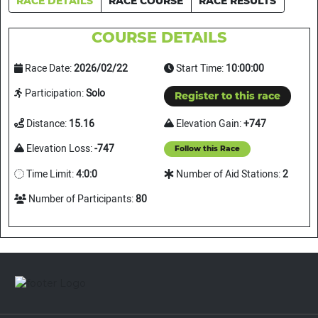
RACE DETAILS
RACE COURSE
RACE RESULTS
COURSE DETAILS
Race Date:
2026/02/22
Start Time:
10:00:00
Participation:
Solo
Register to this race
Distance:
15.16
Elevation Gain:
+747
Elevation Loss:
-747
Follow this Race
Time Limit:
4:0:0
Number of Aid Stations:
2
Number of Participants:
80