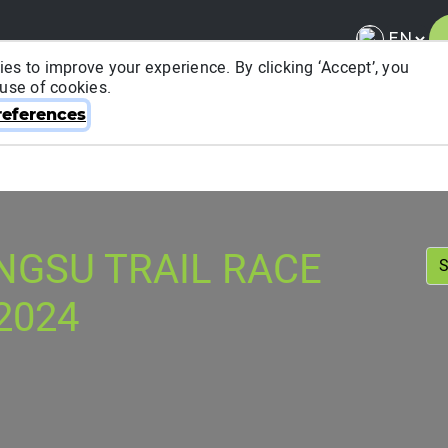
es to improve your experience. By clicking ‘Accept’, you
 use of cookies.
About ITRA
News & Media
National League
FA
eferences
ANGSU TRAIL RACE
2024