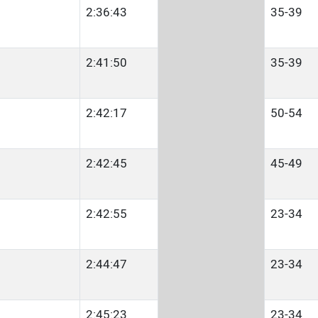
2:36:43
35-39
2:41:50
35-39
2:42:17
50-54
2:42:45
45-49
2:42:55
23-34
2:44:47
23-34
2:45:23
23-34