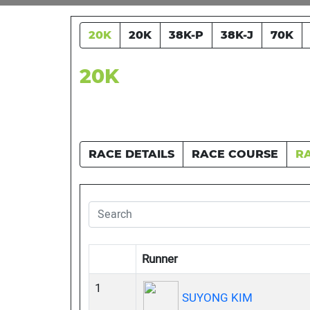
20K
20K
38K-P
38K-J
70K
20K
RACE DETAILS
RACE COURSE
R
Runner
1
SUYONG KIM