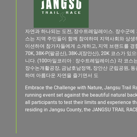
자연과 하나되는 도전, 장수트레일레이스. 장수군
스는 지역 주민들이 함께 참여하며 지역사회와 상생
이션하여 참가자들에게 소개하고, 지역 브랜드를 경
70K, 38K-P(팔공산), 38K-J(장안산), 20K 코스
니다. (100마일코리아 : 장수트레일레이스) 각 코스
장수논개활공장, 금남호남정맥, 장안산 군립공원, 동
하며 아름다운 자연을 즐기면서 도
Embrace the Challenge with Nature, Jangsu Trail R
running event set against the beautiful natural back
all participants to test their limits and experience 
residing in Jangsu County, the JANGSU TRAIL RAC