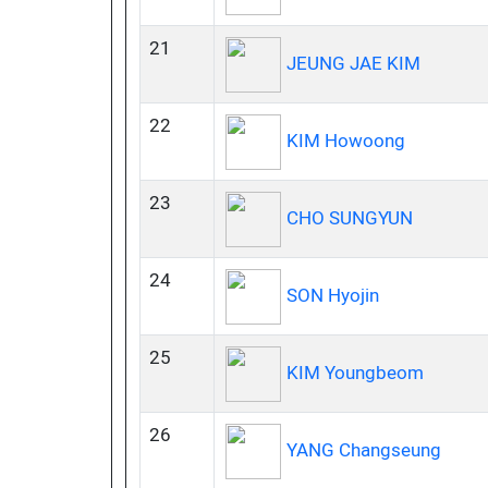
21
JEUNG JAE KIM
22
KIM Howoong
23
CHO SUNGYUN
24
SON Hyojin
25
KIM Youngbeom
26
YANG Changseung