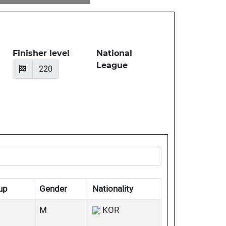
Finisher level
National
League
220
up
Gender
Nationality
M
KOR