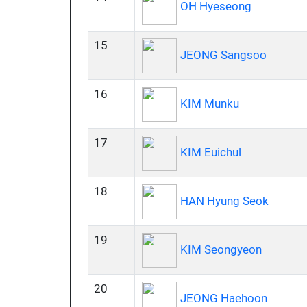
OH Hyeseong
15
JEONG Sangsoo
16
KIM Munku
17
KIM Euichul
18
HAN Hyung Seok
19
KIM Seongyeon
20
JEONG Haehoon