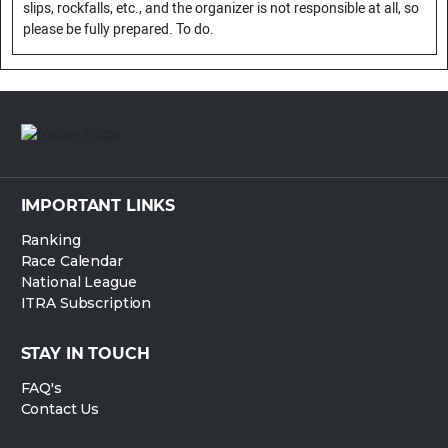
slips, rockfalls, etc., and the organizer is not responsible at all, so
please be fully prepared. To do.
IMPORTANT LINKS
Ranking
Race Calendar
National League
ITRA Subscription
STAY IN TOUCH
FAQ's
Contact Us