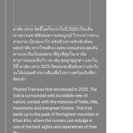
ผาตัด เทรล จัดขึ้นครั้งแรกในปี 2020 เป็นเส้น
ทางธรรมชาติยังคงความสมบูรณ์ วิวระหว่างทาง
สวยงาม เป็นทุ่งนาไร่ สลับทิวเขาสลับซับซ้อน
ผสมป่าดิบ หากโชคดีจะเจอทะเลหมอกตลอดเส้น
ทางและถือเป็นยอดเขาที่สูงที่สุดในเขาค้อ
สามารถมองเห็นวิว เขาค้อ สุดลูกหูลูกตา และใน
ปีนี้ ผาตัด เทรล 2025 มีคอนเซปคือยันหว่างนักวิ่ง
จะได้ปล่อยตัวกลางคืนเพื่อไปสว่างพร้อมกันที่ผา
ตัดแล้ว
Phatad Trail was first introduced in 2020. The
trail is surrounded with incredible view of
nature, consist with the mixtures of fields, hills,
mountains and evergreen forests. This trail
leads up to the peak of the highest mountain in
Khao Kho, where the runners can indulge in
one of the best sights and experiences of their