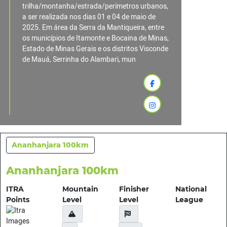
trilha/montanha/estrada/perímetros urbanos,
a ser realizada nos dias 01 e 04 de maio de
2025. Em área da Serra da Mantiqueira, entre
os municípios de Itamonte e Bocaina de Minas,
Estado de Minas Gerais e os distritos Visconde
de Mauá, Serrinha do Alambari, mun
Ananhanjara 100km
Ananhanjara 100km
ITRA
Mountain
Finisher
National
Points
Level
Level
League