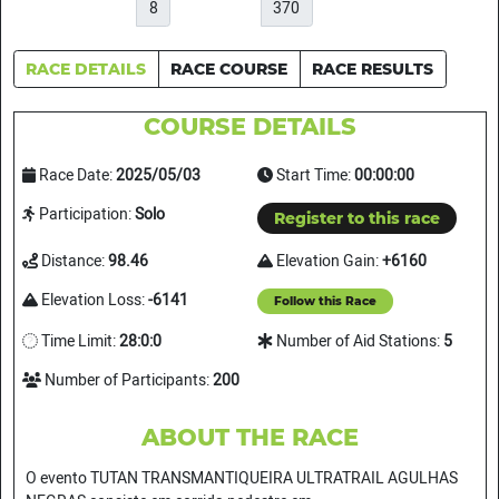
8
370
RACE DETAILS
RACE COURSE
RACE RESULTS
COURSE DETAILS
Race Date:
2025/05/03
Start Time:
00:00:00
Participation:
Solo
Register to this race
Distance:
98.46
Elevation Gain:
+6160
Elevation Loss:
-6141
Follow this Race
Time Limit:
28:0:0
Number of Aid Stations:
5
Number of Participants:
200
ABOUT THE RACE
O evento TUTAN TRANSMANTIQUEIRA ULTRATRAIL AGULHAS