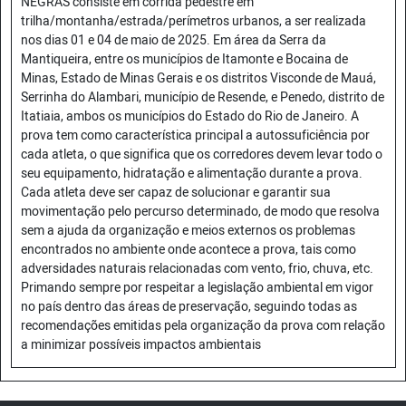
NEGRAS consiste em corrida pedestre em
trilha/montanha/estrada/perímetros urbanos, a ser realizada
nos dias 01 e 04 de maio de 2025. Em área da Serra da
Mantiqueira, entre os municípios de Itamonte e Bocaina de
Minas, Estado de Minas Gerais e os distritos Visconde de Mauá,
Serrinha do Alambari, município de Resende, e Penedo, distrito de
Itatiaia, ambos os municípios do Estado do Rio de Janeiro. A
prova tem como característica principal a autossuficiência por
cada atleta, o que significa que os corredores devem levar todo o
seu equipamento, hidratação e alimentação durante a prova.
Cada atleta deve ser capaz de solucionar e garantir sua
movimentação pelo percurso determinado, de modo que resolva
sem a ajuda da organização e meios externos os problemas
encontrados no ambiente onde acontece a prova, tais como
adversidades naturais relacionadas com vento, frio, chuva, etc.
Primando sempre por respeitar a legislação ambiental em vigor
no país dentro das áreas de preservação, seguindo todas as
recomendações emitidas pela organização da prova com relação
a minimizar possíveis impactos ambientais