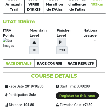
Amazigh
VIREE
Marathon
challenge
105km
Trail
D'IKKIS
de l'Atlas
de l'atlas
UTAT 105km
ITRA
Mountain
Finisher
National
Points
Level
Level
League
-
10
290
RACE DETAILS
RACE COURSE
RACE RESULTS
COURSE DETAILS
Race Date:
2019/10/05
Start Time:
00:00:00
Participation:
Solo
Register to this race
Distance:
104.80
Elevation Gain:
+7480