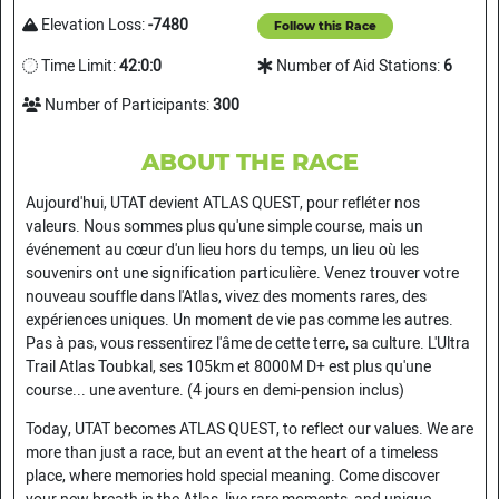
Elevation Loss:
-7480
Follow this Race
Time Limit:
42:0:0
Number of Aid Stations:
6
Number of Participants:
300
ABOUT THE RACE
Aujourd'hui, UTAT devient ATLAS QUEST, pour refléter nos
valeurs. Nous sommes plus qu'une simple course, mais un
événement au cœur d'un lieu hors du temps, un lieu où les
souvenirs ont une signification particulière. Venez trouver votre
nouveau souffle dans l'Atlas, vivez des moments rares, des
expériences uniques. Un moment de vie pas comme les autres.
Pas à pas, vous ressentirez l'âme de cette terre, sa culture. L'Ultra
Trail Atlas Toubkal, ses 105km et 8000M D+ est plus qu'une
course... une aventure. (4 jours en demi-pension inclus)
Today, UTAT becomes ATLAS QUEST, to reflect our values. We are
more than just a race, but an event at the heart of a timeless
place, where memories hold special meaning. Come discover