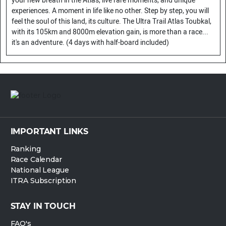
your new breath in the Atlas, live rare moments, and unique
experiences. A moment in life like no other. Step by step, you will
feel the soul of this land, its culture. The Ultra Trail Atlas Toubkal,
with its 105km and 8000m elevation gain, is more than a race...
it's an adventure. (4 days with half-board included)
IMPORTANT LINKS
Ranking
Race Calendar
National League
ITRA Subscription
STAY IN TOUCH
FAQ's