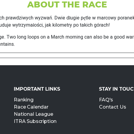
ABOUT THE RACE
ych prawdziwych wyzwań. Dwie długie pętle w marcowy poranek
uduje wytrzymałości, jak kilometry po takich górach!
enge. Two long loops on a March morning can also be a good war
ntains.
IMPORTANT LINKS
STAY IN TOU
Ranking
FAQ's
Race Calendar
Contact Us
National League
ITRA Subscription