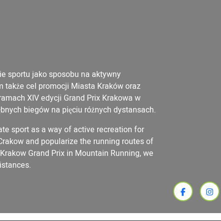
ie sportu jako sposobu na aktywny
także cel promocji Miasta Kraków oraz
ramach XIV edycji Grand Prix Krakowa w
ębnych biegów na pięciu różnych dystansach.
te sport as a way of active recreation for
 Crakow and popularize the running routes of
he Krakow Grand Prix in Mountain Running, we
distances.