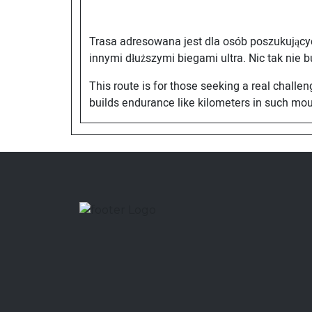
Trasa adresowana jest dla osób poszukując
innymi dłuższymi biegami ultra. Nic tak nie b
This route is for those seeking a real chall
builds endurance like kilometers in such mou